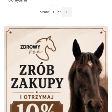
Domyślne
Strona
z 5
Następne produkty