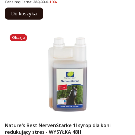
Cena regularna:
289,00 zł
-10%
Do koszyka
Okazja
Nature's Best NervenStarke 1l syrop dla koni
redukujący stres - WYSYŁKA 48H