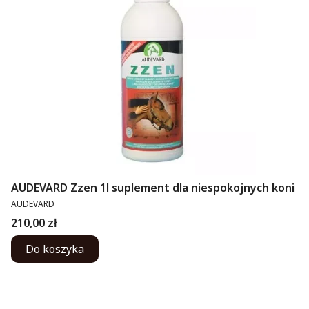
AUDEVARD Zzen 1l suplement dla niespokojnych koni
PRODUCENT
AUDEVARD
Cena
210,00 zł
Do koszyka