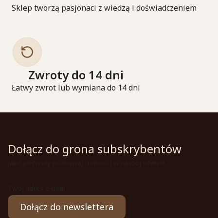
Sklep tworzą pasjonaci z wiedzą i doświadczeniem
Zwroty do 14 dni
Łatwy zwrot lub wymiana do 14 dni
Dołącz do grona subskrybentów
Jako pierwszy poznawaj nowości w naszej ofercie.
Twój adres e-mail
Dołącz do newslettera