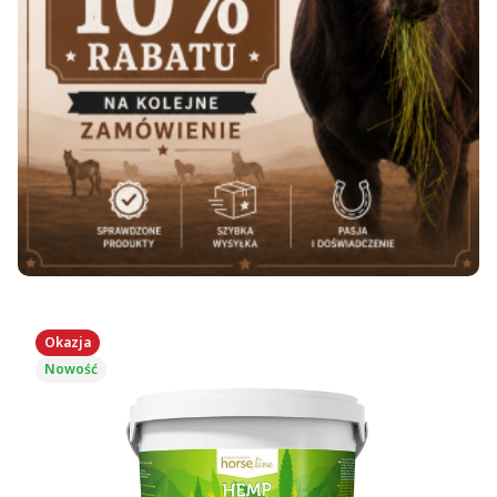
Okazja
Nowość