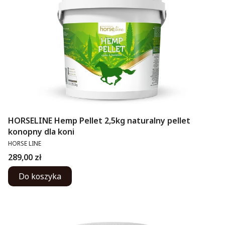
HORSELINE Hemp Pellet 2,5kg naturalny pellet
konopny dla koni
PRODUCENT
HORSE LINE
Cena
289,00 zł
Do koszyka