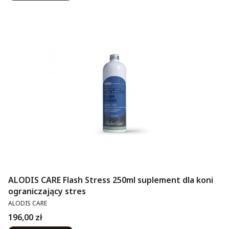
ALODIS CARE Flash Stress 250ml suplement dla koni
ograniczający stres
PRODUCENT
ALODIS CARE
Cena
196,00 zł