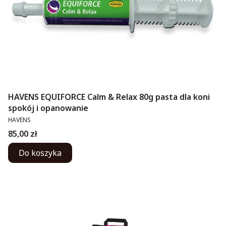
HAVENS EQUIFORCE Calm & Relax 80g pasta dla koni
spokój i opanowanie
PRODUCENT
HAVENS
Cena
85,00 zł
Do koszyka