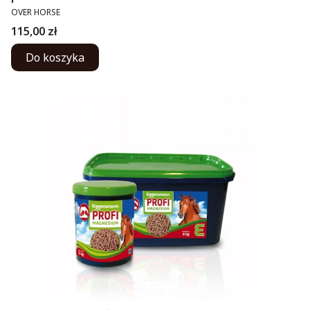
PRODUCENT
OVER HORSE
Cena
115,00 zł
Do koszyka