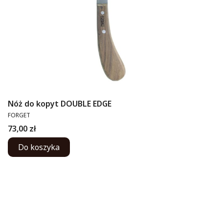
Nóż do kopyt DOUBLE EDGE
PRODUCENT
FORGET
Cena
73,00 zł
Do koszyka