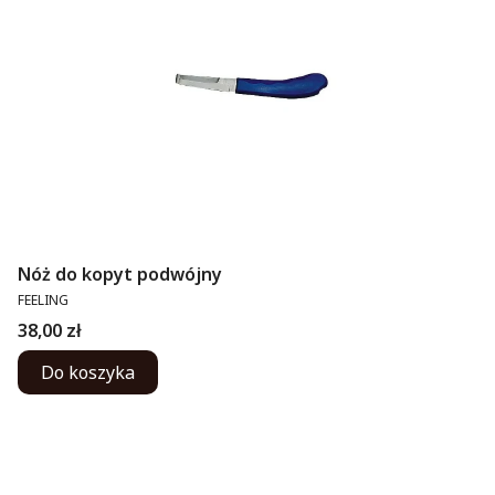
Nóż do kopyt podwójny
PRODUCENT
FEELING
Cena
38,00 zł
Do koszyka