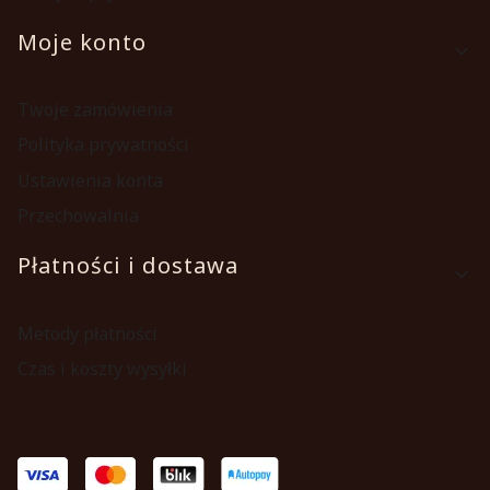
Moje konto
Twoje zamówienia
Polityka prywatności
Ustawienia konta
Przechowalnia
Płatności i dostawa
Metody płatności
Czas i koszty wysyłki