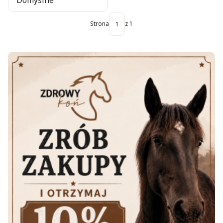
Domyślne
Strona
z 1