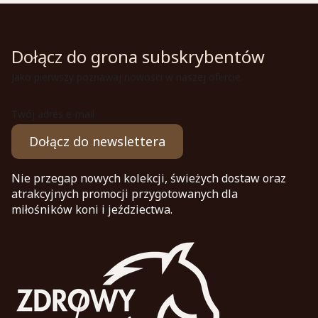
Dołącz do grona subskrybentów
Jako pierwszy poznawaj nowości w naszej ofercie.
Twój adres e-mail
Dołącz do newslettera
Nie przegap nowych kolekcji, świeżych dostaw oraz
atrakcyjnych promocji przygotowanych dla
miłośników koni i jeździectwa.