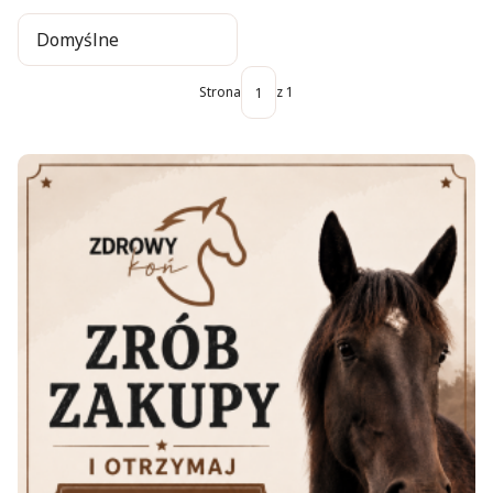
Domyślne
Strona
z 1