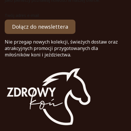
Jako pierwszy poznawaj nowości w naszej ofercie.
Twój adres e-mail
Dołącz do newslettera
Nie przegap nowych kolekcji, świeżych dostaw oraz
atrakcyjnych promocji przygotowanych dla
miłośników koni i jeździectwa.