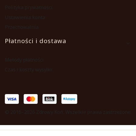
Polityka prywatności
Ustawienia konta
Przechowalnia
Płatności i dostawa
Metody płatności
Czas i koszty wysyłki
© 2016–2026 Zdrowy Koń. Wszelkie prawa zastrzeżone.