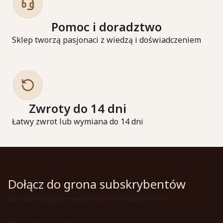
Pomoc i doradztwo
Sklep tworzą pasjonaci z wiedzą i doświadczeniem
Zwroty do 14 dni
Łatwy zwrot lub wymiana do 14 dni
Dołącz do grona subskrybentów
Jako pierwszy poznawaj nowości w naszej ofercie.