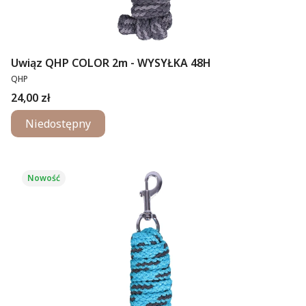
Uwiąz QHP COLOR 2m - WYSYŁKA 48H
PRODUCENT
QHP
Cena
24,00 zł
Niedostępny
Nowość