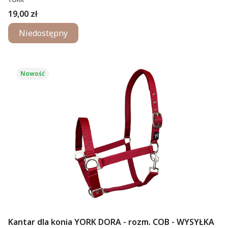
Cena
19,00 zł
Niedostępny
Nowość
Kantar dla konia YORK DORA - rozm. COB - WYSYŁKA