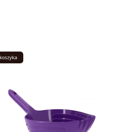
koszyka