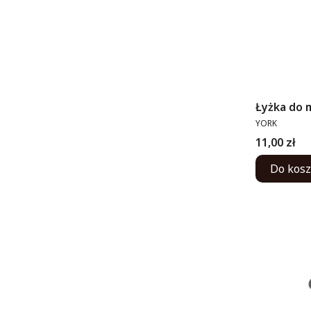
Łyżka do 
PRODUCENT
YORK
Cena
11,00 zł
Do kos