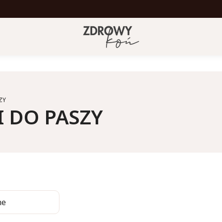
ZY
I DO PASZY
a produktów
ne