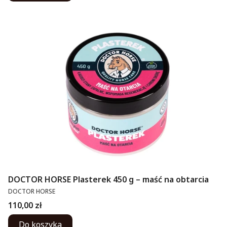
DOCTOR HORSE Plasterek 450 g – maść na obtarcia
PRODUCENT
DOCTOR HORSE
Cena
110,00 zł
Do koszyka