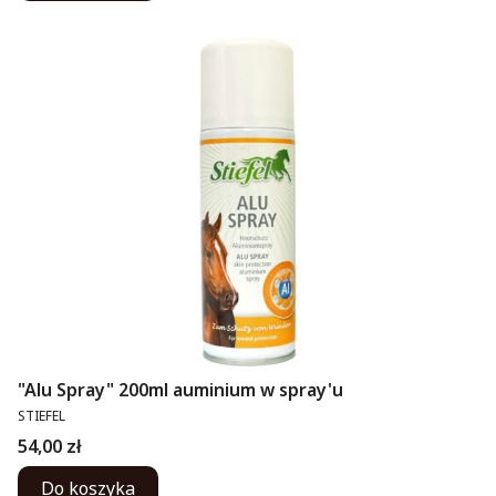
"Alu Spray" 200ml auminium w spray'u
PRODUCENT
STIEFEL
Cena
54,00 zł
Do koszyka