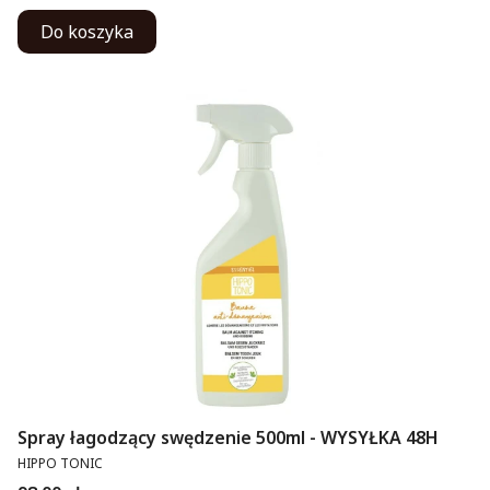
Do koszyka
Spray łagodzący swędzenie 500ml - WYSYŁKA 48H
PRODUCENT
HIPPO TONIC