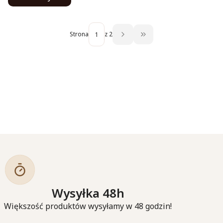
Strona
z 2
Przejdź do ostatniej str
Wysyłka 48h
Większość produktów wysyłamy w 48 godzin!