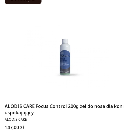
ALODIS CARE Focus Control 200g żel do nosa dla koni
uspokajający
PRODUCENT
ALODIS CARE
Cena
147,00 zł