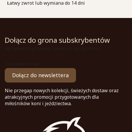
Łatwy zwrot lub wymiana do 14 dni
Dołącz do grona subskrybentów
Jako pierwszy poznawaj nowości w naszej ofercie.
Twój adres e-mail
Dołącz do newslettera
Nie przegap nowych kolekcji, świeżych dostaw oraz
atrakcyjnych promocji przygotowanych dla
miłośników koni i jeździectwa.