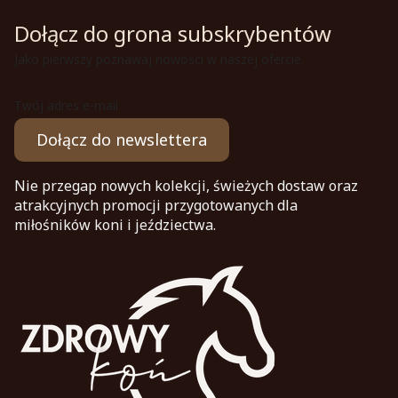
Dołącz do grona subskrybentów
Jako pierwszy poznawaj nowości w naszej ofercie.
Twój adres e-mail
Dołącz do newslettera
Nie przegap nowych kolekcji, świeżych dostaw oraz
atrakcyjnych promocji przygotowanych dla
miłośników koni i jeździectwa.