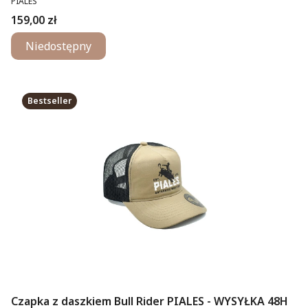
PIALES
Cena
159,00 zł
Niedostępny
Bestseller
Czapka z daszkiem Bull Rider PIALES - WYSYŁKA 48H