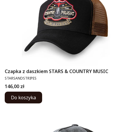
Czapka z daszkiem STARS & COUNTRY MUSIC
PRODUCENT
STARSANDSTRIPES
Cena
146,00 zł
Do koszyka