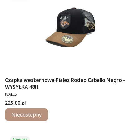
Czapka westernowa Piales Rodeo Caballo Negro -
WYSYŁKA 48H
PRODUCENT
PIALES
Cena
225,00 zł
Niedostępny
Nowość