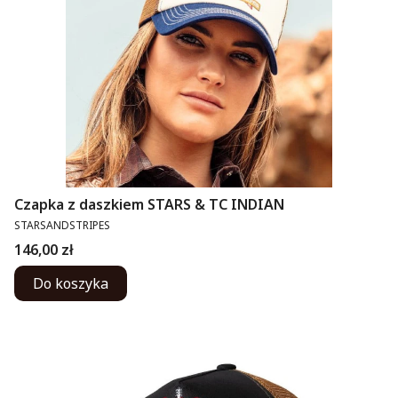
Czapka z daszkiem STARS & TC INDIAN
PRODUCENT
STARSANDSTRIPES
Cena
146,00 zł
Do koszyka