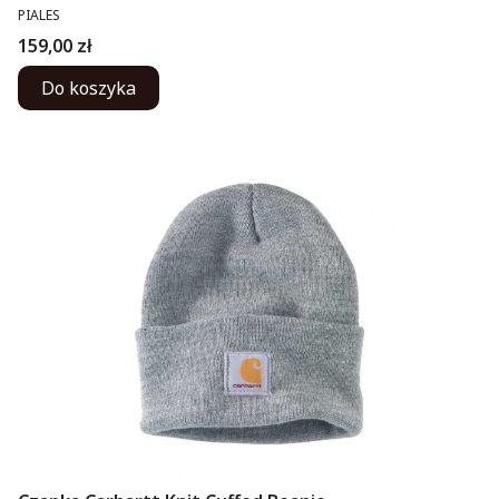
PRODUCENT
PIALES
Cena
159,00 zł
Do koszyka