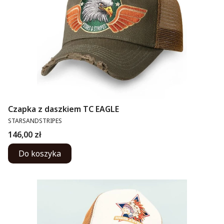
Czapka z daszkiem TC EAGLE
PRODUCENT
STARSANDSTRIPES
Cena
146,00 zł
Do koszyka