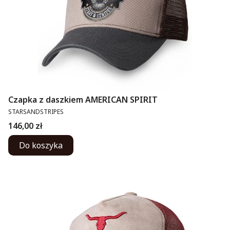
Czapka z daszkiem AMERICAN SPIRIT
PRODUCENT
STARSANDSTRIPES
Cena
146,00 zł
Do koszyka