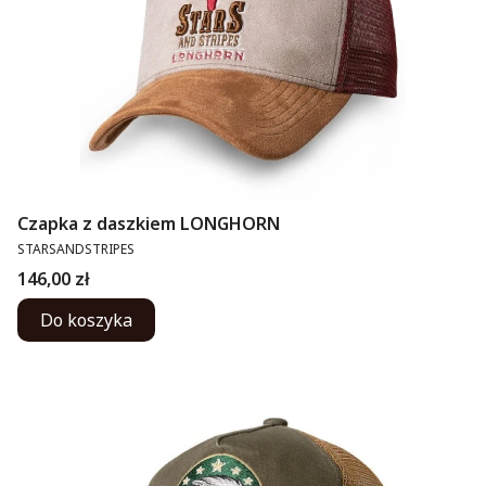
Czapka z daszkiem LONGHORN
PRODUCENT
STARSANDSTRIPES
Cena
146,00 zł
Do koszyka