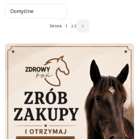
Domyślne
Strona
z 2
Następne produkty