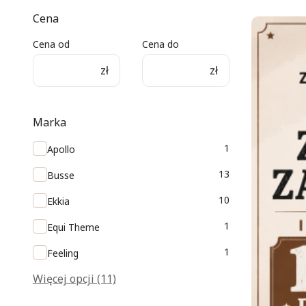
Cena
Cena od
Cena do
zł
zł
Marka
Marka
1
Apollo
13
Busse
10
Ekkia
1
Equi Theme
1
Feeling
Więcej opcji (11)