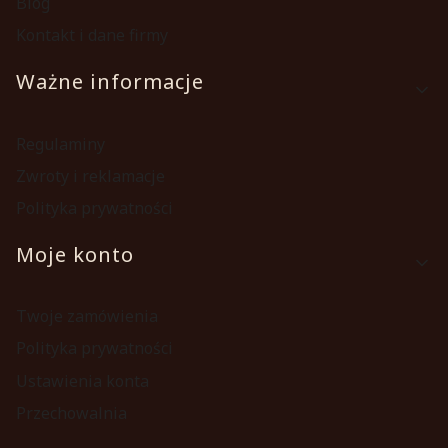
Blog
Kontakt i dane firmy
Ważne informacje
Regulaminy
Zwroty i reklamacje
Polityka prywatności
Moje konto
Twoje zamówienia
Polityka prywatności
Ustawienia konta
Przechowalnia