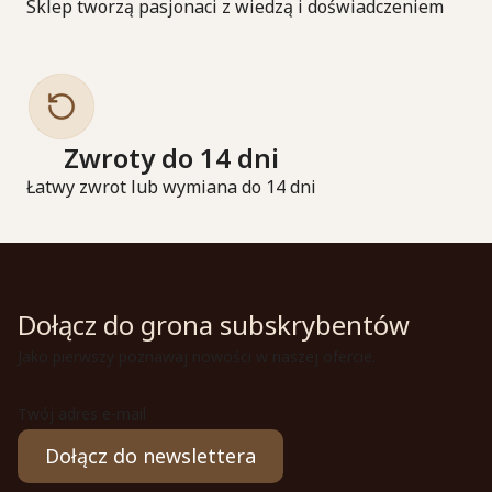
Sklep tworzą pasjonaci z wiedzą i doświadczeniem
Zwroty do 14 dni
Łatwy zwrot lub wymiana do 14 dni
Dołącz do grona subskrybentów
Jako pierwszy poznawaj nowości w naszej ofercie.
Twój adres e-mail
Dołącz do newslettera