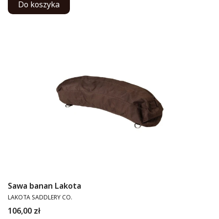
Do koszyka
Sawa banan Lakota
PRODUCENT
LAKOTA SADDLERY CO.
Cena
106,00 zł