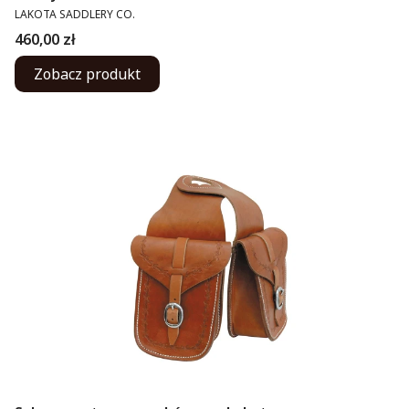
PRODUCENT
LAKOTA SADDLERY CO.
Cena
460,00 zł
Zobacz produkt