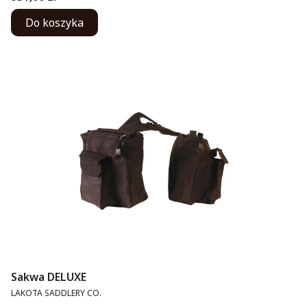
Do koszyka
Sakwa DELUXE
PRODUCENT
LAKOTA SADDLERY CO.