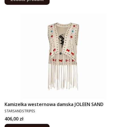
Kamizelka westernowa damska JOLEEN SAND
PRODUCENT
STARSANDSTRIPES
Cena
406,00 zł