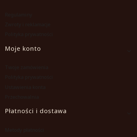
Regulaminy
Zwroty i reklamacje
Polityka prywatności
Moje konto
Twoje zamówienia
Polityka prywatności
Ustawienia konta
Przechowalnia
Płatności i dostawa
Metody płatności