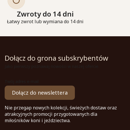
Zwroty do 14 dni
Łatwy zwrot lub wymiana do 14 dni
Dołącz do grona subskrybentów
Jako pierwszy poznawaj nowości w naszej ofercie.
Twój adres e-mail
Dołącz do newslettera
Nie przegap nowych kolekcji, świeżych dostaw oraz
atrakcyjnych promocji przygotowanych dla
miłośników koni i jeździectwa.