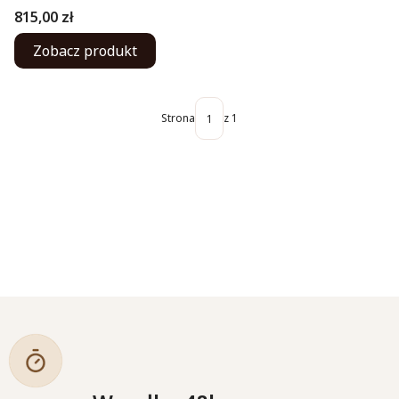
Cena
815,00 zł
Zobacz produkt
Strona
z 1