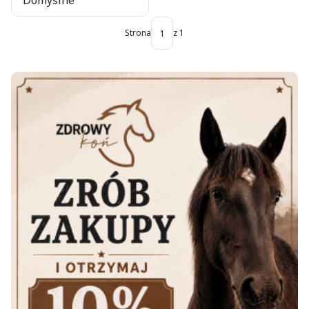
Domyślne
Strona
z 1