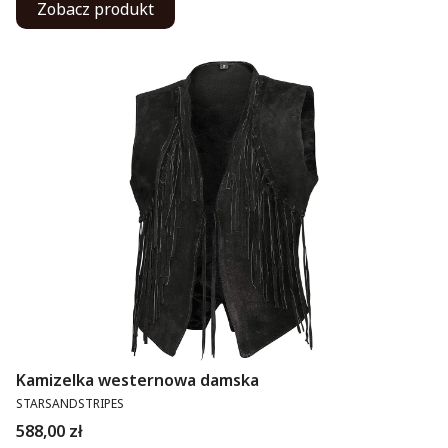
Zobacz produkt
Kamizelka westernowa damska
PRODUCENT
STARSANDSTRIPES
Cena
588,00 zł