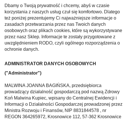
Dbamy o Twoją prywatność i chcemy, abyś w czasie
korzystania z naszych usług czuł się komfortowo. Dlatego
też poniżej prezentujemy Ci najważniejsze informacje o
zasadach przetwarzania przez nas Twoich danych
osobowych oraz plikach cookies, które są wykorzystywane
przez nasz Sklep. Informacje te zostały przygotowane z
uwzględnieniem RODO, czyli ogólnego rozporządzenia o
ochronie danych.
ADMINISTRATOR DANYCH OSOBOWYCH
("Administrator")
MALWINA JOANNA BAGIŃSKA, przedsiębiorca
prowadzący działalność gospodarczą pod nazwą Zdrowy
Koń Malwina Kupiec, wpisany do Centralnej Ewidencji i
Informacji o Działalności Gospodarczej prowadzonej przez
Ministra Rozwoju i Finansów, NIP 8831844578 , nr
REGON 364265972, Krosnowice 112, 57-362 Krosnowice