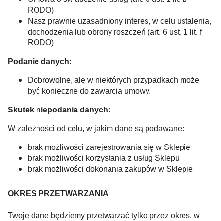
RODO)
Nasz prawnie uzasadniony interes, w celu ustalenia,
dochodzenia lub obrony roszczeń (art. 6 ust. 1 lit. f
RODO)
Podanie danych:
Dobrowolne, ale w niektórych przypadkach może
być konieczne do zawarcia umowy.
Skutek niepodania danych:
W zależności od celu, w jakim dane są podawane:
brak możliwości zarejestrowania się w Sklepie
brak możliwości korzystania z usług Sklepu
brak możliwości dokonania zakupów w Sklepie
OKRES PRZETWARZANIA
Twoje dane będziemy przetwarzać tylko przez okres, w