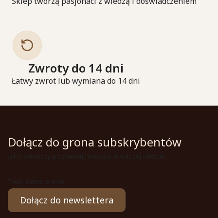
Sklep tworzą pasjonaci z wiedzą i doświadczeniem
Zwroty do 14 dni
Łatwy zwrot lub wymiana do 14 dni
Dołącz do grona subskrybentów
Jako pierwszy poznawaj nowości w naszej ofercie.
Twój adres e-mail
Dołącz do newslettera