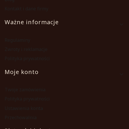
Kontakt i dane firmy
Ważne informacje
Regulaminy
Zwroty i reklamacje
Polityka prywatności
Moje konto
Twoje zamówienia
Polityka prywatności
Ustawienia konta
Przechowalnia