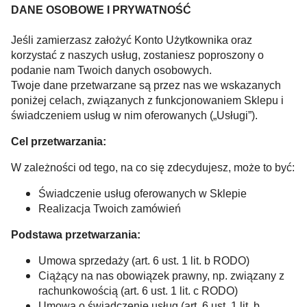
DANE OSOBOWE I PRYWATNOŚĆ
Jeśli zamierzasz założyć Konto Użytkownika oraz
korzystać z naszych usług, zostaniesz poproszony o
podanie nam Twoich danych osobowych.
Twoje dane przetwarzane są przez nas we wskazanych
poniżej celach, związanych z funkcjonowaniem Sklepu i
świadczeniem usług w nim oferowanych („Usługi”).
Cel przetwarzania:
W zależności od tego, na co się zdecydujesz, może to być:
Świadczenie usług oferowanych w Sklepie
Realizacja Twoich zamówień
Podstawa przetwarzania:
Umowa sprzedaży (art. 6 ust. 1 lit. b RODO)
Ciążący na nas obowiązek prawny, np. związany z
rachunkowością (art. 6 ust. 1 lit. c RODO)
Umowa o świadczenie usług (art. 6 ust. 1 lit. b