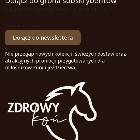
Dołącz do grona subskrybentów
Jako pierwszy poznawaj nowości w naszej ofercie.
Twój adres e-mail
Dołącz do newslettera
Nie przegap nowych kolekcji, świeżych dostaw oraz
atrakcyjnych promocji przygotowanych dla
miłośników koni i jeździectwa.