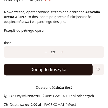
Nowoczesne, opatentowane strzemiona ochronne
Acavallo
Arena AluPro
to doskonałe połączenie funkcjonalności,
bezpieczeństwa i eleganckiego designu.
Przejdź do pełnego opisu
Ilość
szt.
Dodaj do koszyka
Dostępność:
duża ilość
Czas wysyłki:
PRZYBLIŻONY CZAS 7-10 dni roboczych
Dostawa
od 0,00 zł
- PACZKOMAT InPost