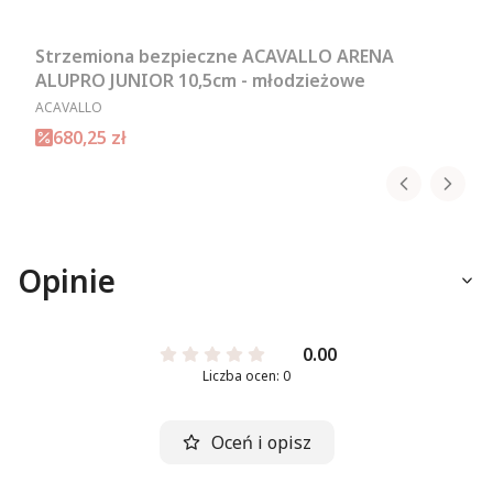
Strzemiona bezpieczne ACAVALLO ARENA
ALUPRO JUNIOR 10,5cm - młodzieżowe
PRODUCENT
ACAVALLO
Cena promocyjna
680,25 zł
Opinie
0.00
Liczba ocen: 0
Oceń i opisz