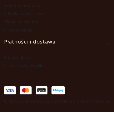
Twoje zamówienia
Polityka prywatności
Ustawienia konta
Przechowalnia
Płatności i dostawa
Metody płatności
Czas i koszty wysyłki
© 2016–2026 Zdrowy Koń. Wszelkie prawa zastrzeżone.