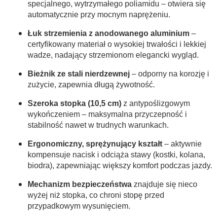
specjalnego, wytrzymałego poliamidu – otwiera się
automatycznie przy mocnym naprężeniu.
Łuk strzemienia z anodowanego aluminium
–
certyfikowany materiał o wysokiej trwałości i lekkiej
wadze, nadający strzemionom elegancki wygląd.
Bieżnik ze stali nierdzewnej
– odporny na korozję i
zużycie, zapewnia długą żywotność.
Szeroka stopka (10,5 cm)
z antypoślizgowym
wykończeniem – maksymalna przyczepność i
stabilność nawet w trudnych warunkach.
Ergonomiczny, sprężynujący kształt
– aktywnie
kompensuje nacisk i odciąża stawy (kostki, kolana,
biodra), zapewniając większy komfort podczas jazdy.
Mechanizm bezpieczeństwa
znajduje się nieco
wyżej niż stopka, co chroni stopę przed
przypadkowym wysunięciem.