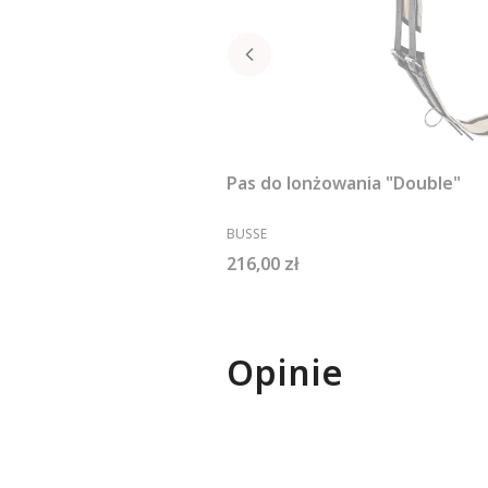
Pas do lonżowania "Double"
PRODUCENT
BUSSE
Cena
216,00 zł
Opinie