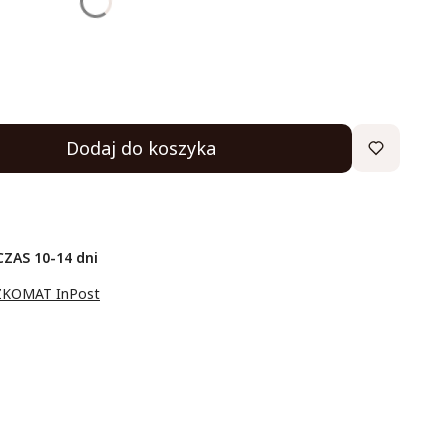
Dodaj do koszyka
ZAS 10-14 dni
ZKOMAT InPost