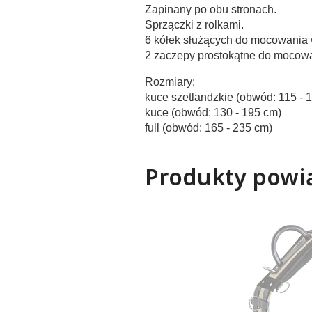
Zapinany po obu stronach.
Sprzączki z rolkami.
6 kółek służących do mocowania
2 zaczepy prostokątne do mocowa
Rozmiary:
kuce szetlandzkie (obwód: 115 - 
kuce (obwód: 130 - 195 cm)
full (obwód: 165 - 235 cm)
Produkty powi