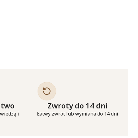
ztwo
Zwroty do 14 dni
 wiedzą i
Łatwy zwrot lub wymiana do 14 dni