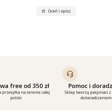
Oceń i opisz
wa free od 350 zł
Pomoc i dorad
 przesyłka na terenie całej
Sklep tworzą pasjonaci z
polski
doświadczeniem