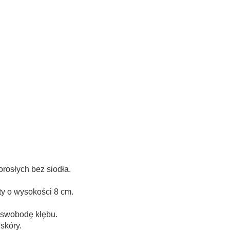
rosłych bez siodła.
y o wysokości 8 cm.
 swobodę kłębu.
skóry.