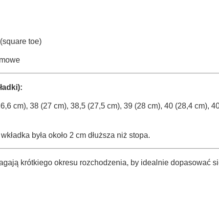
(square toe)
amowe
adki):
26,6 cm), 38 (27 cm), 38,5 (27,5 cm), 39 (28 cm), 40 (28,4 cm), 4
 wkładka była około 2 cm dłuższa niż stopa.
ają krótkiego okresu rozchodzenia, by idealnie dopasować s