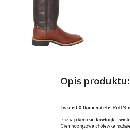
Opis produktu:
Twisted X Damenstiefel Ruff S
Poznaj
damskie kowbojki Twist
Ciemnobrązowa cholewka nadaje bu