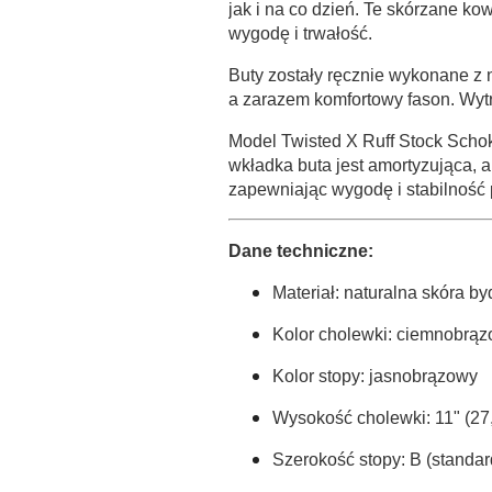
jak i na co dzień. Te skórzane ko
wygodę i trwałość.
Buty zostały ręcznie wykonane z 
a zarazem komfortowy fason. Wy
Model Twisted X Ruff Stock Schok
wkładka buta jest amortyzująca, 
zapewniając wygodę i stabilność 
Dane techniczne:
Materiał: naturalna skóra by
Kolor cholewki: ciemnobrą
Kolor stopy: jasnobrązowy
Wysokość cholewki: 11" (27
Szerokość stopy: B (standa