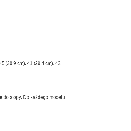
0,5 (28,9 cm), 41 (29,4 cm), 42
ię do stopy. Do każdego modelu