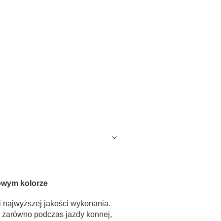
owym kolorze
 najwyższej jakości wykonania.
ę zarówno podczas jazdy konnej,