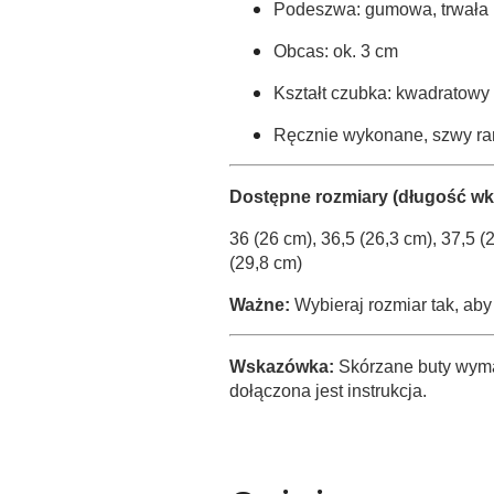
Podeszwa: gumowa, trwała
Obcas: ok. 3 cm
Kształt czubka: kwadratowy 
Ręcznie wykonane, szwy r
Dostępne rozmiary (długość wkł
36 (26 cm), 36,5 (26,3 cm), 37,5 (
(29,8 cm)
Ważne:
Wybieraj rozmiar tak, aby
Wskazówka:
Skórzane buty wymag
dołączona jest instrukcja.